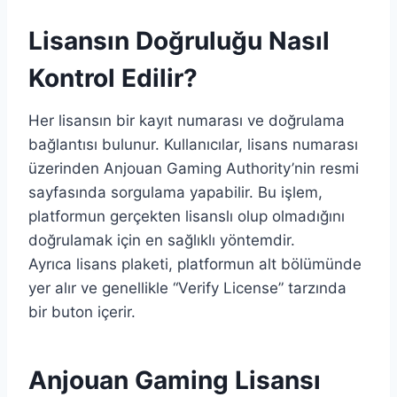
Lisansın Doğruluğu Nasıl
Kontrol Edilir?
Her lisansın bir kayıt numarası ve doğrulama
bağlantısı bulunur. Kullanıcılar, lisans numarası
üzerinden Anjouan Gaming Authority’nin resmi
sayfasında sorgulama yapabilir. Bu işlem,
platformun gerçekten lisanslı olup olmadığını
doğrulamak için en sağlıklı yöntemdir.
Ayrıca lisans plaketi, platformun alt bölümünde
yer alır ve genellikle “Verify License” tarzında
bir buton içerir.
Anjouan Gaming Lisansı