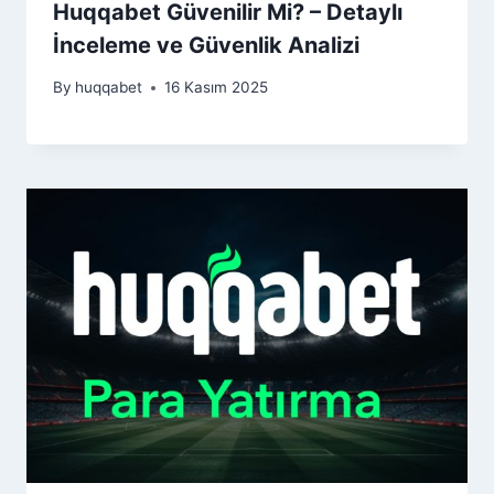
Huqqabet Güvenilir Mi? – Detaylı
İnceleme ve Güvenlik Analizi
By
huqqabet
16 Kasım 2025