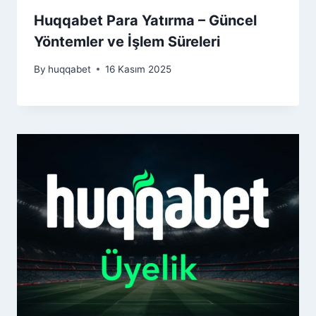
Huqqabet Para Yatırma – Güncel
Yöntemler ve İşlem Süreleri
By
huqqabet
16 Kasım 2025