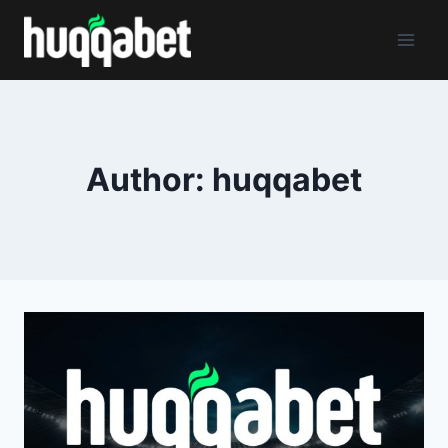
Skip
to
content
Author: huqqabet