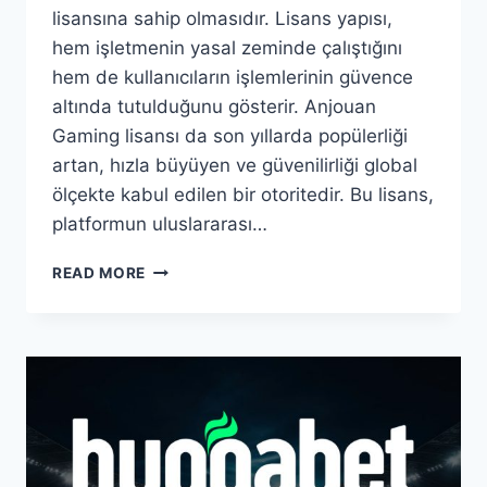
lisansına sahip olmasıdır. Lisans yapısı,
hem işletmenin yasal zeminde çalıştığını
hem de kullanıcıların işlemlerinin güvence
altında tutulduğunu gösterir. Anjouan
Gaming lisansı da son yıllarda popülerliği
artan, hızla büyüyen ve güvenilirliği global
ölçekte kabul edilen bir otoritedir. Bu lisans,
platformun uluslararası…
HUQQABET
READ MORE
LISANS
–
ANJOUAN
GAMING
LISANSI
NEDIR?