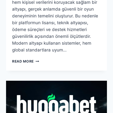
hem kişisel verilerini koruyacak sağlam bir
altyapı, gerçek anlamda güvenli bir oyun
deneyiminin temelini oluşturur. Bu nedenle
bir platformun lisansı, teknik altyapısı,
ödeme süreçleri ve destek hizmetleri
güvenilirlik açısından önemli ölçütlerdir.
Modern altyapı kullanan sistemler, hem
global standartlara uyum…
HUQQABET
READ MORE
GÜVENILIR
MI?
–
DETAYLI
İNCELEME
VE
GÜVENLIK
ANALIZI